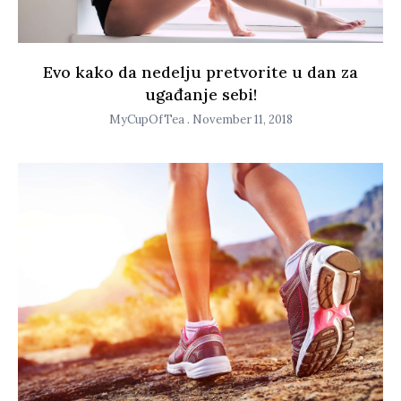
Evo kako da nedelju pretvorite u dan za
ugađanje sebi!
MyCupOfTea
November 11, 2018