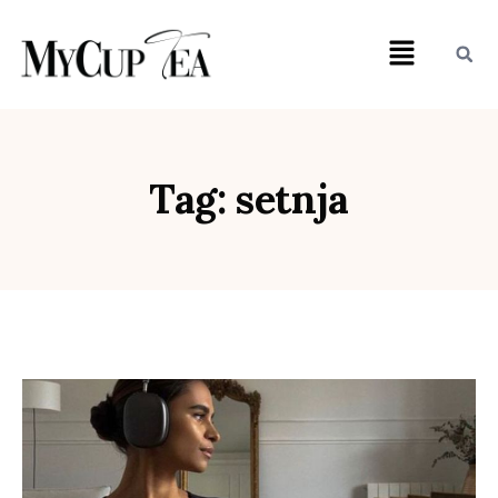
Tag: setnja