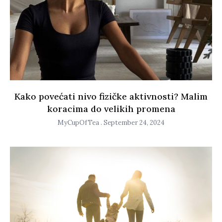
Kako povećati nivo fizičke aktivnosti? Malim
koracima do velikih promena
MyCupOfTea
September 24, 2024