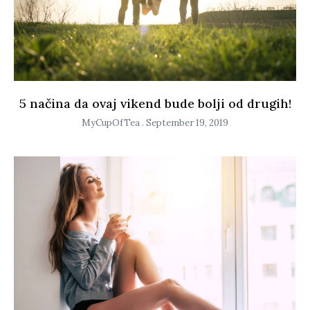
5 načina da ovaj vikend bude bolji od drugih!
MyCupOfTea
September 19, 2019