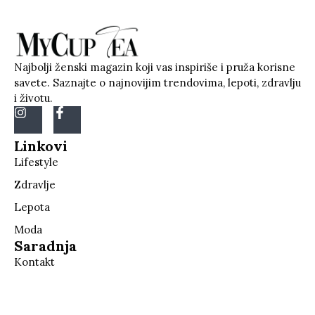
Najbolji ženski magazin koji vas inspiriše i pruža korisne
savete. Saznajte o najnovijim trendovima, lepoti, zdravlju
i životu.
Linkovi
Lifestyle
Zdravlje
Lepota
Moda
Saradnja
Kontakt