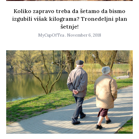
Koliko zapravo treba da šetamo da bismo
izgubili višak kilograma? Tronedeljni plan
šetnje!
MyCupOfTea
November 6, 2018