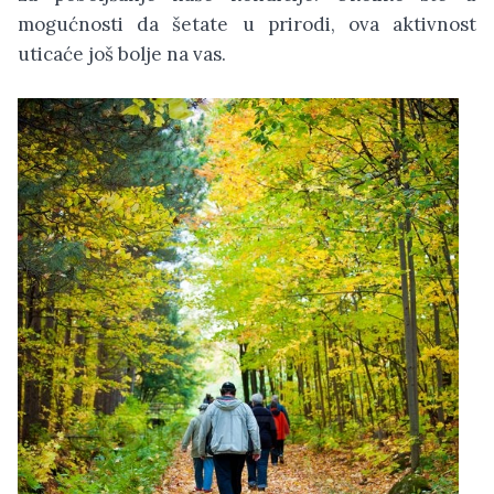
mogućnosti da šetate u prirodi, ova aktivnost
uticaće još bolje na vas.