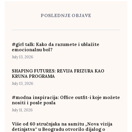
POSLEDNJE OBJAVE
#girl talk: Kako da razumete i ublažite
emocionalnu bol?
July 13, 2026
SHAPING FUTURES: REVIJA FRIZURA KAO
KRUNA PROGRAMA
July 13, 2026
#modna inspiracija: Office outfit-i koje možete
nositi i posle posla
July 11, 2026
Više od 60 stručnjaka na samitu „Nova vizija
detinjstva“ u Beogradu otvorilo dijalog o