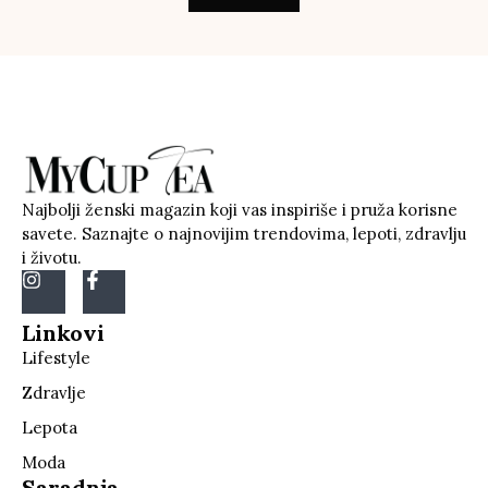
Najbolji ženski magazin koji vas inspiriše i pruža korisne
savete. Saznajte o najnovijim trendovima, lepoti, zdravlju
i životu.
Linkovi
Lifestyle
Zdravlje
Lepota
Moda
Saradnja