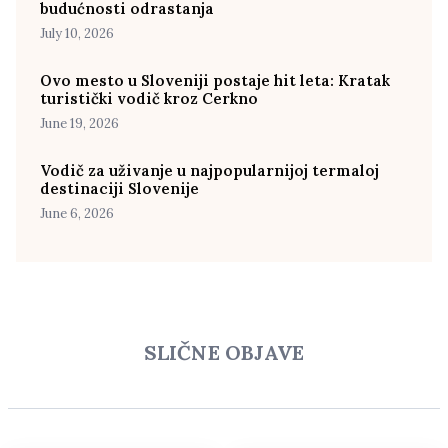
budućnosti odrastanja
July 10, 2026
Ovo mesto u Sloveniji postaje hit leta: Kratak
turistički vodič kroz Cerkno
June 19, 2026
Vodič za uživanje u najpopularnijoj termaloj
destinaciji Slovenije
June 6, 2026
SLIČNE OBJAVE