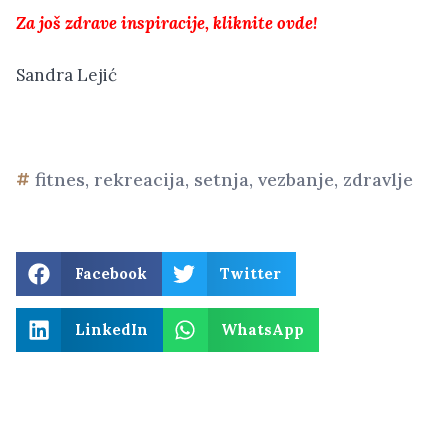
Za još zdrave inspiracije, kliknite ovde!
Sandra Lejić
fitnes
,
rekreacija
,
setnja
,
vezbanje
,
zdravlje
Facebook
Twitter
LinkedIn
WhatsApp