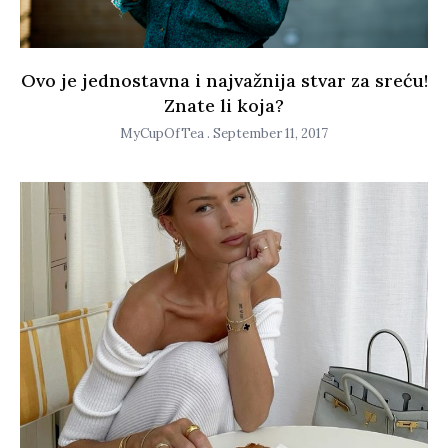
Ovo je jednostavna i najvažnija stvar za sreću!
Znate li koja?
MyCupOfTea
September 11, 2017