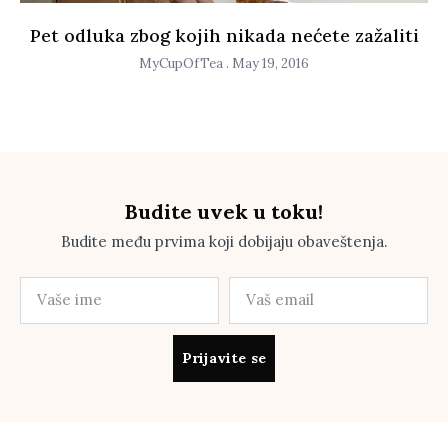
Pet odluka zbog kojih nikada nećete zažaliti
MyCupOfTea
May 19, 2016
Budite uvek u toku!
Budite među prvima koji dobijaju obaveštenja.
Prijavite se