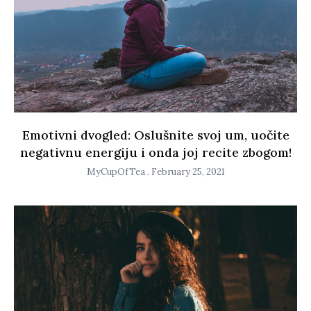
Emotivni dvogled: Oslušnite svoj um, uočite
negativnu energiju i onda joj recite zbogom!
MyCupOfTea
February 25, 2021