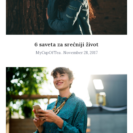
6 saveta za srećniji život
MyCupOfTea
November 28, 2017