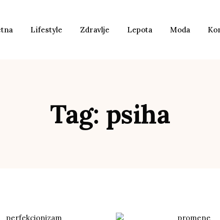
etna
Lifestyle
Zdravlje
Lepota
Moda
Ko
Tag: psiha