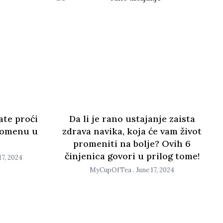
ate proći
Da li je rano ustajanje zaista
promenu u
zdrava navika, koja će vam život
promeniti na bolje? Ovih 6
činjenica govori u prilog tome!
7, 2024
MyCupOfTea
June 17, 2024