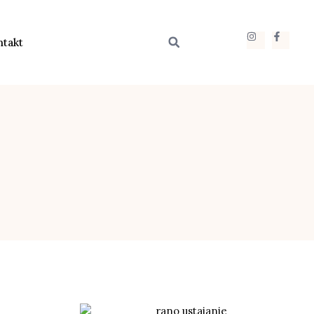
ntakt