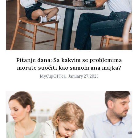
Pitanje dana: Sa kakvim se problemima
morate suočiti kao samohrana majka?
MyCupOfTea
January 27, 2023