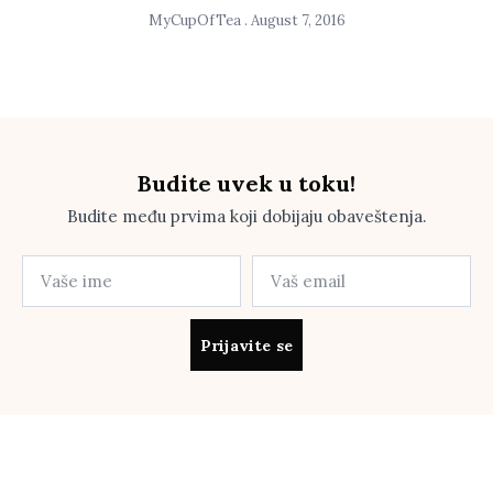
MyCupOfTea
August 7, 2016
Budite uvek u toku!
Budite među prvima koji dobijaju obaveštenja.
Prijavite se