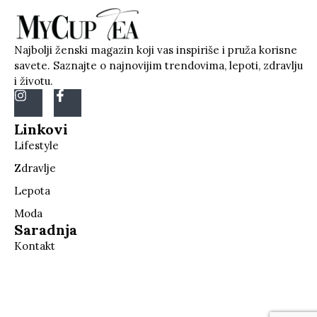
Najbolji ženski magazin koji vas inspiriše i pruža korisne
savete. Saznajte o najnovijim trendovima, lepoti, zdravlju
i životu.
Linkovi
Lifestyle
Zdravlje
Lepota
Moda
Saradnja
Kontakt