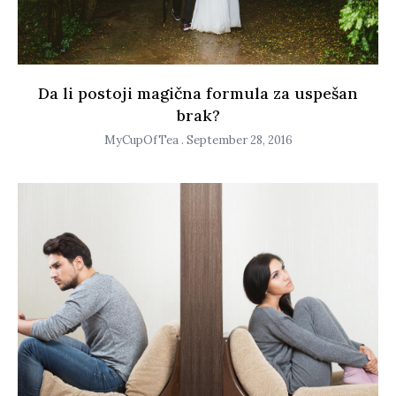
Da li postoji magična formula za uspešan
brak?
MyCupOfTea
September 28, 2016