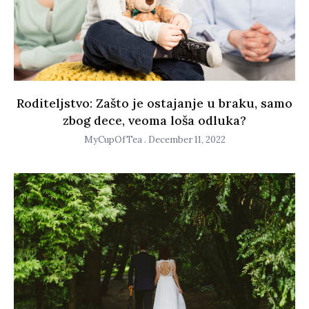
Roditeljstvo: Zašto je ostajanje u braku, samo
zbog dece, veoma loša odluka?
MyCupOfTea
December 11, 2022