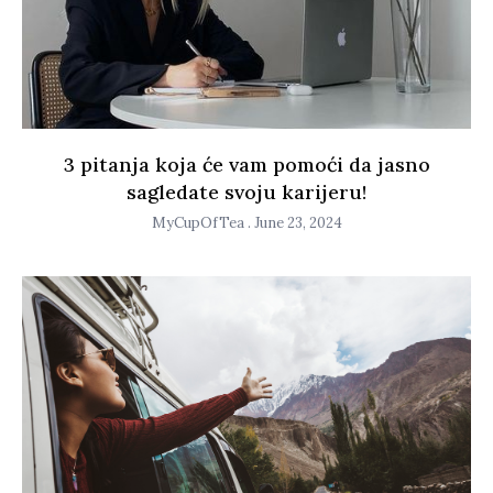
3 pitanja koja će vam pomoći da jasno
sagledate svoju karijeru!
MyCupOfTea
June 23, 2024