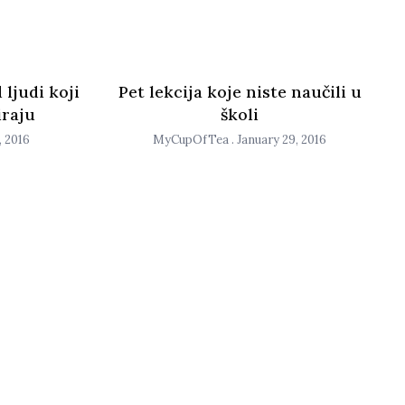
 ljudi koji
Pet lekcija koje niste naučili u
iraju
školi
, 2016
MyCupOfTea
January 29, 2016