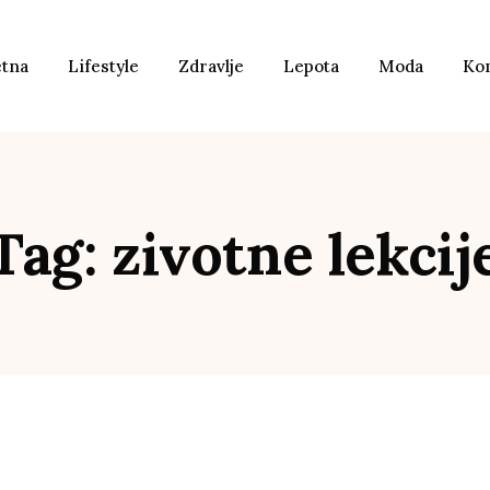
etna
Lifestyle
Zdravlje
Lepota
Moda
Ko
Tag: zivotne lekcij