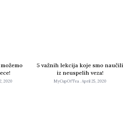
je možemo
5 važnih lekcija koje smo naučili
ece!
iz neuspelih veza!
, 2020
MyCupOfTea
April 25, 2020