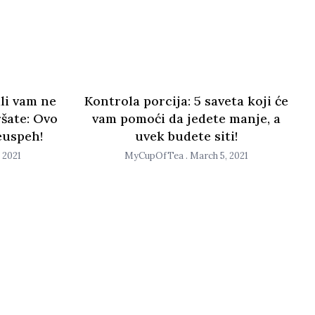
ali vam ne
Kontrola porcija: 5 saveta koji će
šate: Ovo
vam pomoći da jedete manje, a
euspeh!
uvek budete siti!
 2021
MyCupOfTea
March 5, 2021