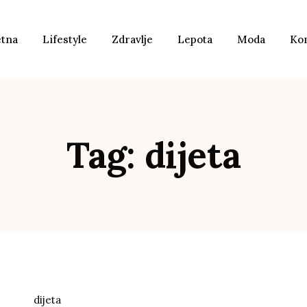
etna
Lifestyle
Zdravlje
Lepota
Moda
Ko
Tag: dijeta