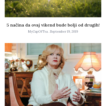
5 načina da ovaj vikend bude bolji od drugih!
MyCupOfTea
September 19, 2019