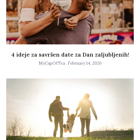
4 ideje za savršen date za Dan zaljubljenih!
MyCupOfTea
February 14, 2020