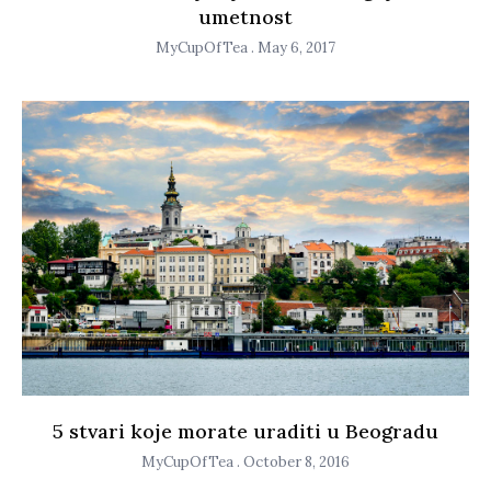
umetnost
MyCupOfTea
May 6, 2017
5 stvari koje morate uraditi u Beogradu
MyCupOfTea
October 8, 2016