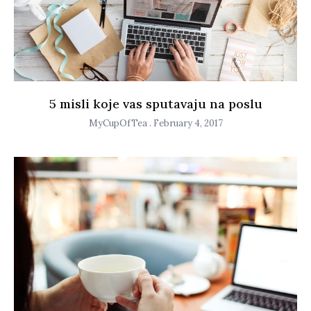
5 misli koje vas sputavaju na poslu
MyCupOfTea
February 4, 2017