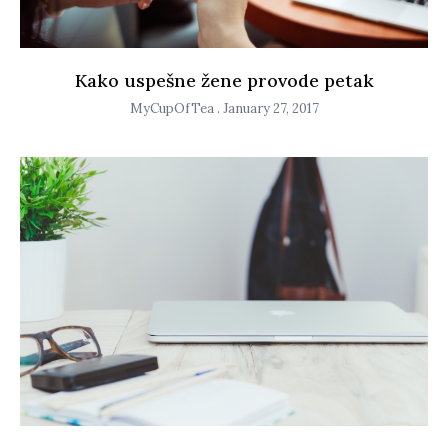
Kako uspešne žene provode petak
MyCupOfTea
January 27, 2017