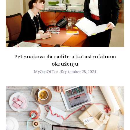
Pet znakova da radite u katastrofalnom
okruženju
MyCupOfTea
September 25, 2024