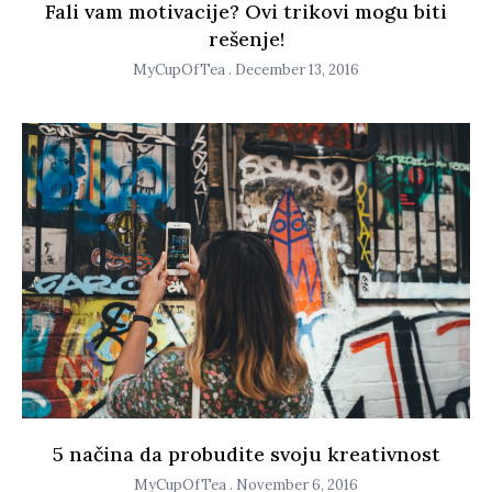
Fali vam motivacije? Ovi trikovi mogu biti
rešenje!
MyCupOfTea
December 13, 2016
5 načina da probudite svoju kreativnost
MyCupOfTea
November 6, 2016