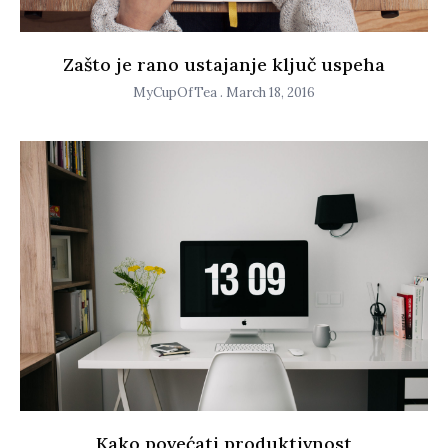
Zašto je rano ustajanje ključ uspeha
MyCupOfTea
March 18, 2016
Kako povećati produktivnost