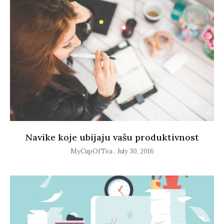
Navike koje ubijaju vašu produktivnost
MyCupOfTea
July 30, 2016