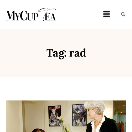
Tag: rad