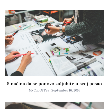
5 načina da se ponovo zaljubite u svoj posao
MyCupOfTea
September 16, 2016