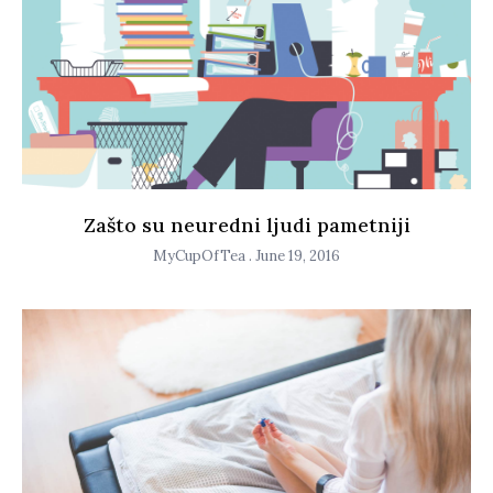
Zašto su neuredni ljudi pametniji
MyCupOfTea
June 19, 2016