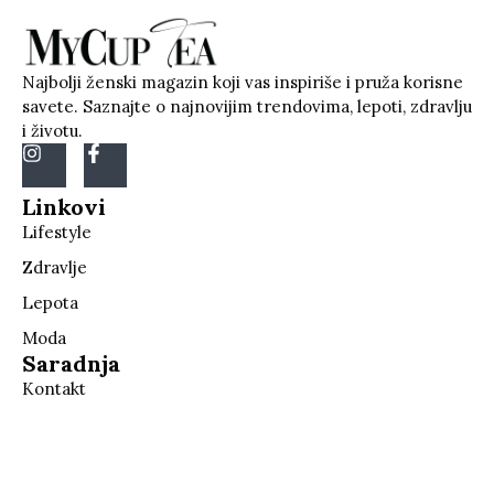
Najbolji ženski magazin koji vas inspiriše i pruža korisne
savete. Saznajte o najnovijim trendovima, lepoti, zdravlju
i životu.
Linkovi
Lifestyle
Zdravlje
Lepota
Moda
Saradnja
Kontakt