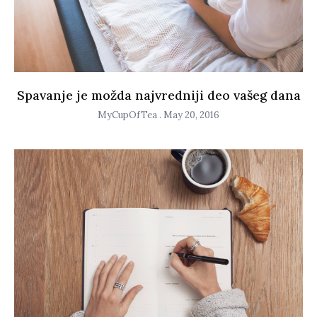
Spavanje je možda najvredniji deo vašeg dana
MyCupOfTea
May 20, 2016