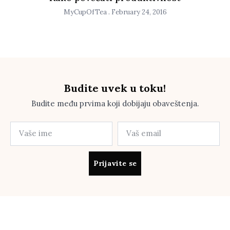
MyCupOfTea
February 24, 2016
Budite uvek u toku!
Budite među prvima koji dobijaju obaveštenja.
Prijavite se