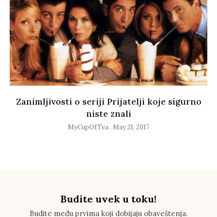
Zanimljivosti o seriji Prijatelji koje sigurno
niste znali
MyCupOfTea
May 21, 2017
Budite uvek u toku!
Budite među prvima koji dobijaju obaveštenja.