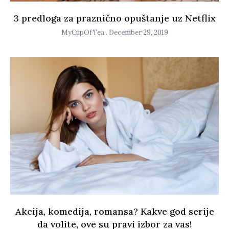
3 predloga za praznično opuštanje uz Netflix
MyCupOfTea
December 29, 2019
Akcija, komedija, romansa? Kakve god serije
da volite, ove su pravi izbor za vas!