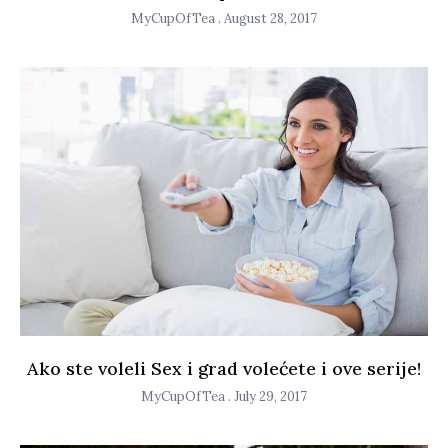
MyCupOfTea
August 28, 2017
Ako ste voleli Sex i grad volećete i ove serije!
MyCupOfTea
July 29, 2017