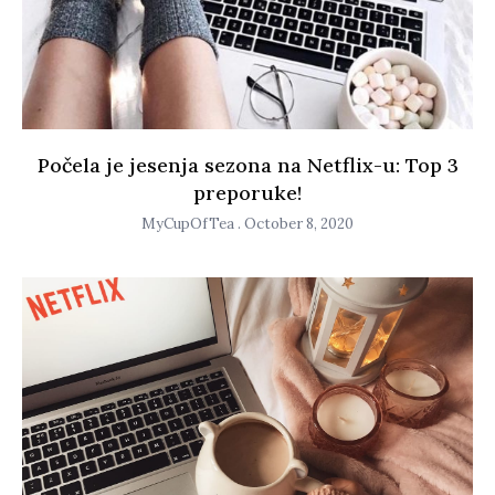
Počela je jesenja sezona na Netflix-u: Top 3
preporuke!
MyCupOfTea
October 8, 2020