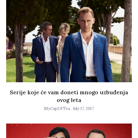
Serije koje će vam doneti mnogo uzbuđenja
ovog leta
MyCupOfTea
July 17, 2017