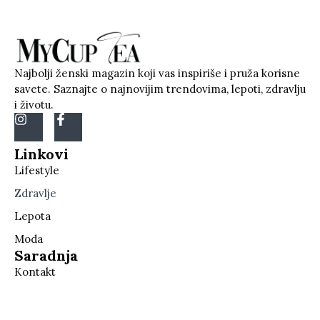
Najbolji ženski magazin koji vas inspiriše i pruža korisne
savete. Saznajte o najnovijim trendovima, lepoti, zdravlju
i životu.
Linkovi
Lifestyle
Zdravlje
Lepota
Moda
Saradnja
Kontakt