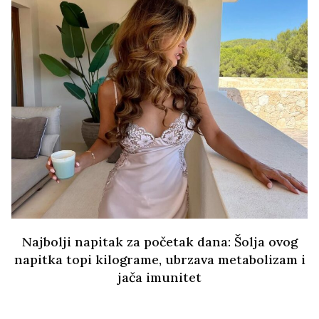
Najbolji napitak za početak dana: Šolja ovog
napitka topi kilograme, ubrzava metabolizam i
jača imunitet