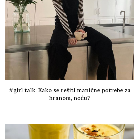
#girl talk: Kako se rešiti manične potrebe za
hranom, noću?