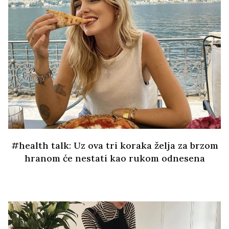
#health talk: Uz ova tri koraka želja za brzom
hranom će nestati kao rukom odnesena