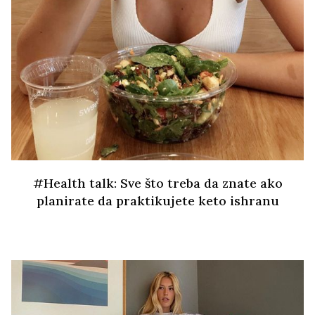
#Health talk: Sve što treba da znate ako
planirate da praktikujete keto ishranu