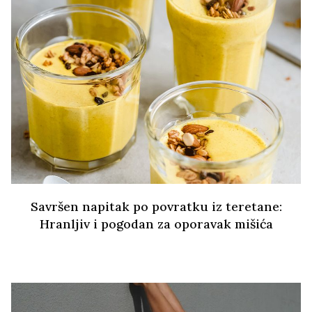
Savršen napitak po povratku iz teretane:
Hranljiv i pogodan za oporavak mišića