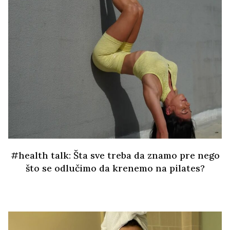
#health talk: Šta sve treba da znamo pre nego
što se odlučimo da krenemo na pilates?