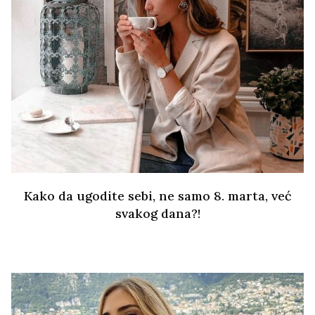
Kako da ugodite sebi, ne samo 8. marta, već
svakog dana?!