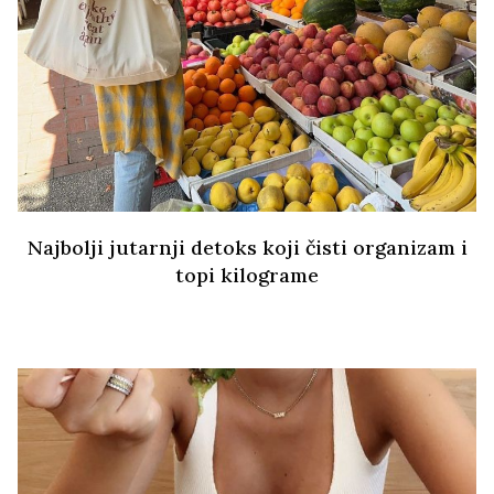
Najbolji jutarnji detoks koji čisti organizam i
topi kilograme