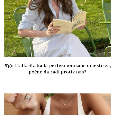
#girl talk: Šta kada perfekcionizam, umesto za,
počne da radi protiv nas?