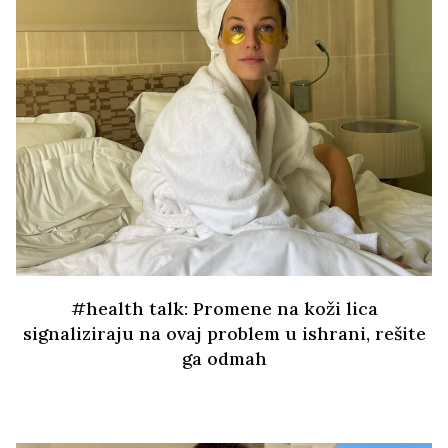
#health talk: Promene na koži lica
signaliziraju na ovaj problem u ishrani, rešite
ga odmah