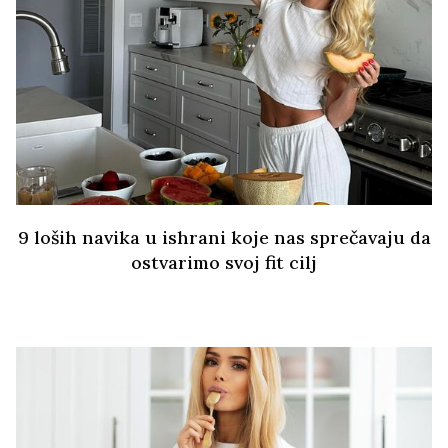
9 loših navika u ishrani koje nas sprečavaju da
ostvarimo svoj fit cilj