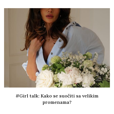
#Girl talk: Kako se suočiti sa velikim
promenama?