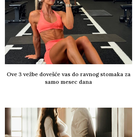
Ove 3 vežbe dovešće vas do ravnog stomaka za
samo mesec dana