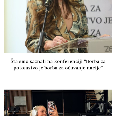
Šta smo saznali na konferenciji “Borba za
potomstvo je borba za očuvanje nacije”