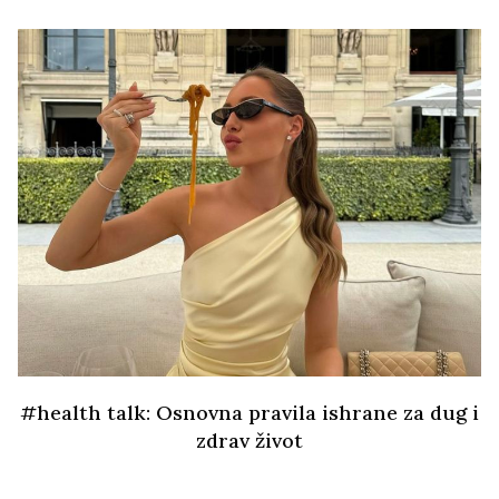
#health talk: Osnovna pravila ishrane za dug i
zdrav život